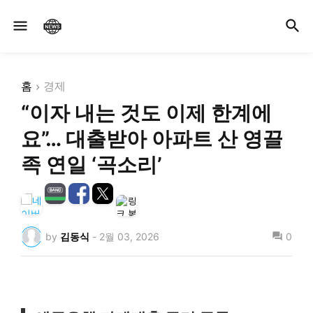
홈
경제
“이자 내는 것도 이제 한계에
요”… 대출받아 아파트 산 영끌
족 연일 ‘곡소리’
by
김동식
-
2월 03, 2026
0