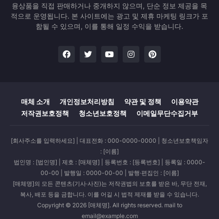
융상품을 직접 판매하거나 중개하지 않으며, 단순 정보 제공을 목
적으로 운영됩니다. 본 사이트에는 광고 및 제휴 마케팅 링크가 포
함될 수 있으며, 이를 통해 일정 수익을 받습니다.
매체 소개
개인정보처리방침
약관 및 정책
이용약관
저작권보호정책
청소년보호정책
이메일무단수집거부
[회사주소를 입력하세요] | 대표전화 : 000-0000-0000 | 청소년보호책임자
: [이름]
법인명 : [법인명] | 제호 : [매체명] | 등록번호 : [등록번호] | 등록일 : 0000-
00-00 | 발행일 : 0000-00-00 | 발행·편집인 : [이름]
[매체명]의 모든 콘텐츠(기사·사진)는 저작권법의 보호를 받은 바, 무단 전재,
복사, 배포 등을 금합니다. 이를 어길 시 법적 제재를 받을 수 있습니다.
Copyright © 2026 [매체명]. All rights reserved. mail to
email@example.com