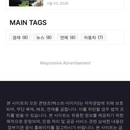
2월 03, 2026
MAIN TAGS
경제
(8)
뉴스
(8)
연예
(6)
자동차
(7)
Responsive Advertisement
본 사이트의 모든 콘텐츠(텍스트·이미지)는 저작권법에 의해 보호
되며, 무단 복제, 배포, 전재를 금합니다. 이를 위반할 경우 법적 조
치를 받을 수 있습니다. 본 사이트는 유용한 정보를 제공하기 위한
목적으로 운영되며, 민원 처리 및 공공 서비스 관련 상세한 내용은
정부기관 공식 홈페이지를 참고하시기 바랍니다. 본 사이트는 금